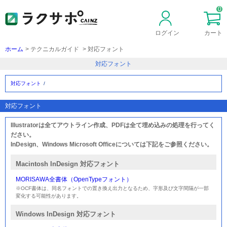
0
ログイン
カート
新規会員登録
ホーム
テクニカルガイド
対応フォント
対応フォント
対応フォント
対応フォント
Illustratorは全てアウトライン作成、PDFは全て埋め込みの処理を行ってく
ださい。
InDesign、Windows Microsoft Officeについては下記をご参照ください。
Macintosh InDesign 対応フォント
MORISAWA全書体（OpenTypeフォント）
※OCF書体は、同名フォントでの置き換え出力となるため、字形及び文字間隔が一部
変化する可能性があります。
Windows InDesign 対応フォント