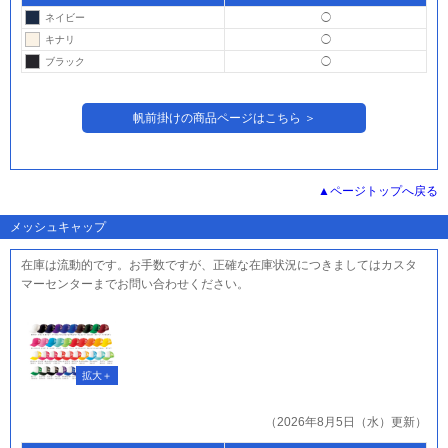
ネイビー
◯
キナリ
◯
ブラック
◯
帆前掛けの商品ページはこちら ＞
ページトップへ戻る
メッシュキャップ
在庫は流動的です。お手数ですが、正確な在庫状況につきましてはカスタ
マーセンターまでお問い合わせください。
（2026年8月5日（水）更新）