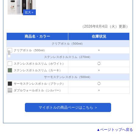
（2026年8月4日（火）更新）
商品名・カラー
在庫状況
クリアボトル（500ml）
クリアボトル（500ml）
×
ステンレスボトルスリム（270ml）
ステンレスボトルスリム（ホワイト）
◯
ステンレスボトルスリム（カーキ）
×
サーモステンレスボトル（500ml）
サーモステンレスボトル（ブラック）
◯
ダブルウォールボトル（シルバー）
×
マイボトルの商品ページはこちら ＞
ページトップへ戻る