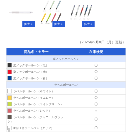
（2025年9月8日（月）更新）
商品名・カラー
在庫状況
楽ノックボールペン
楽ノックボールペン（黒）
◯
楽ノックボールペン（赤）
◯
楽ノックボールペン（青）
◯
ラペルボールペン
ラペルボールペン（ホワイト）
◯
ラペルボールペン（イエロー）
◯
ラペルボールペン（ライトグリーン）
◯
ラペルボールペン（レッド）
×
ラペルボールペン（チャコールブラッ
◯
ク）
3色+1色ボールペン（クリア）
◯