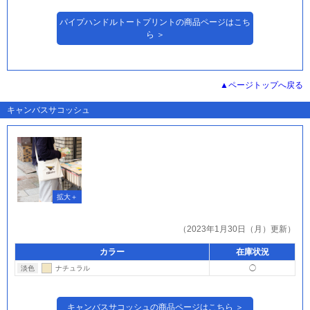
パイプハンドルトートプリントの商品ページはこち
ら ＞
ページトップへ戻る
キャンバスサコッシュ
（2023年1月30日（月）更新）
カラー
在庫状況
淡色
ナチュラル
◯
キャンバスサコッシュの商品ページはこちら ＞