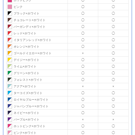
ホットピンク
◯
◯
ピンク
◯
◯
ブラック×ホワイト
◯
◯
チョコレート×ホワイト
◯
◯
バーガンディ×ホワイト
◯
◯
レッド×ホワイト
◯
◯
イタリアンレッド×ホワイト
◯
◯
オレンジ×ホワイト
◯
◯
ゴールドイエロー×ホワイト
×
◯
デイジー×ホワイト
◯
◯
ライム×ホワイト
◯
◯
グリーン×ホワイト
◯
◯
フォレスト×ホワイト
◯
◯
アクア×ホワイト
×
×
ターコイズ×ホワイト
◯
◯
ロイヤルブルー×ホワイト
◯
◯
ジャパンブルー×ホワイト
◯
◯
ネイビー×ホワイト
◯
◯
パープル×ホワイト
×
×
ホットピンク×ホワイト
◯
◯
ピンク×ホワイト
◯
◯