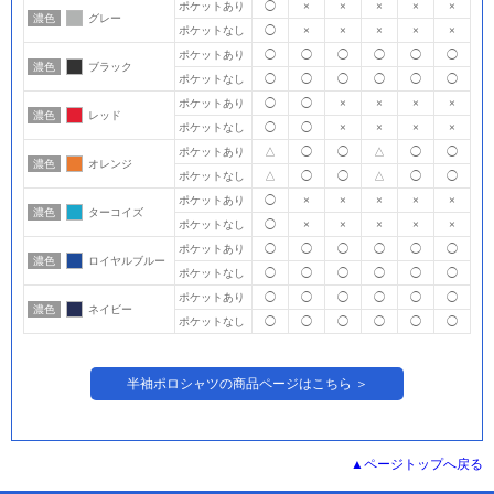
ポケットあり
◯
×
×
×
×
×
濃色
グレー
ポケットなし
◯
×
×
×
×
×
ポケットあり
◯
◯
◯
◯
◯
◯
濃色
ブラック
ポケットなし
◯
◯
◯
◯
◯
◯
ポケットあり
◯
◯
×
×
×
×
濃色
レッド
ポケットなし
◯
◯
×
×
×
×
ポケットあり
△
◯
◯
△
◯
◯
濃色
オレンジ
ポケットなし
△
◯
◯
△
◯
◯
ポケットあり
◯
×
×
×
×
×
濃色
ターコイズ
ポケットなし
◯
×
×
×
×
×
ポケットあり
◯
◯
◯
◯
◯
◯
濃色
ロイヤルブルー
ポケットなし
◯
◯
◯
◯
◯
◯
ポケットあり
◯
◯
◯
◯
◯
◯
濃色
ネイビー
ポケットなし
◯
◯
◯
◯
◯
◯
半袖ポロシャツの商品ページはこちら ＞
ページトップへ戻る