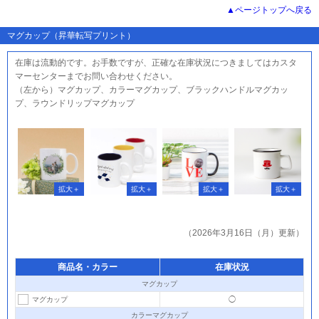
ページトップへ戻る
マグカップ（昇華転写プリント）
在庫は流動的です。お手数ですが、正確な在庫状況につきましてはカスタ
マーセンターまでお問い合わせください。
（左から）マグカップ、カラーマグカップ、ブラックハンドルマグカッ
プ、ラウンドリップマグカップ
（2026年3月16日（月）更新）
商品名・カラー
在庫状況
マグカップ
マグカップ
◯
カラーマグカップ