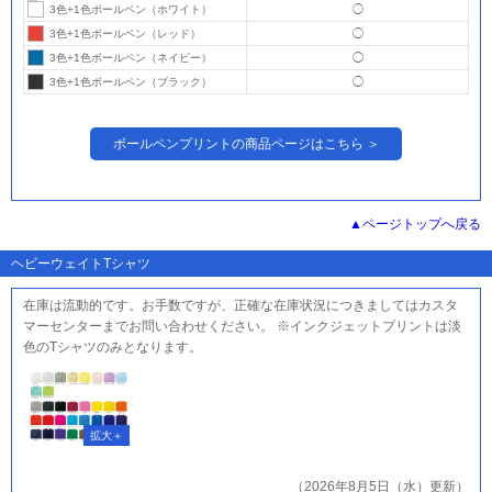
3色+1色ボールペン（ホワイト）
◯
3色+1色ボールペン（レッド）
◯
3色+1色ボールペン（ネイビー）
◯
3色+1色ボールペン（ブラック）
◯
ボールペンプリントの商品ページはこちら ＞
ページトップへ戻る
ヘビーウェイトTシャツ
在庫は流動的です。お手数ですが、正確な在庫状況につきましてはカスタ
マーセンターまでお問い合わせください。 ※インクジェットプリントは淡
色のTシャツのみとなります。
（2026年8月5日（水）更新）