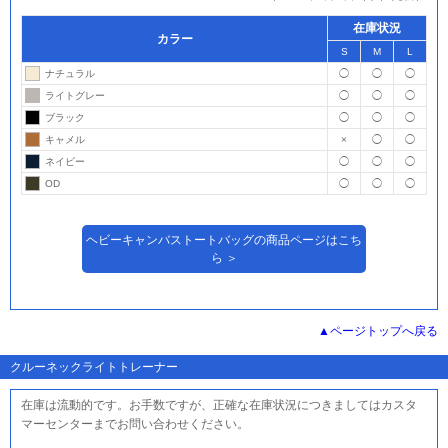
在庫状況
カラー
S
M
L
ナチュラル
◯
◯
◯
ライトグレー
◯
◯
◯
ブラック
◯
◯
◯
キャメル
×
◯
◯
ネイビー
◯
◯
◯
OD
◯
◯
◯
ヘビーキャンバストートバッグの商品ページはこち
ら ＞
ページトップへ戻る
クルーネックライトトレーナー
在庫は流動的です。お手数ですが、正確な在庫状況につきましてはカスタ
マーセンターまでお問い合わせください。