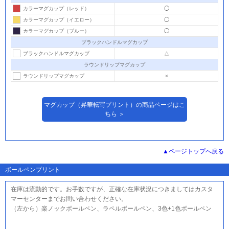
カラーマグカップ（レッド）
◯
カラーマグカップ（イエロー）
◯
カラーマグカップ（ブルー）
◯
ブラックハンドルマグカップ
ブラックハンドルマグカップ
△
ラウンドリップマグカップ
ラウンドリップマグカップ
×
マグカップ（昇華転写プリント）の商品ページはこ
ちら ＞
ページトップへ戻る
ボールペンプリント
在庫は流動的です。お手数ですが、正確な在庫状況につきましてはカスタ
マーセンターまでお問い合わせください。
（左から）楽ノックボールペン、ラペルボールペン、3色+1色ボールペン