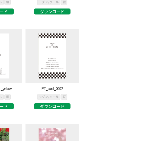
ル
横
モダン/クール
縦
ード
ダウンロード
_yellow
PT_cool_0002
ル
縦
モダン/クール
縦
ード
ダウンロード