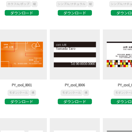
カラフル/ポップ
縦
シンプル/ナチュラル
縦
シンプル/ナチ
ダウンロード
ダウンロード
ダウンロ
PY_cool_0001
PY_cool_0006
PY_cool_
モダン/クール
横
モダン/クール
横
モダン/クー
ダウンロード
ダウンロード
ダウンロ