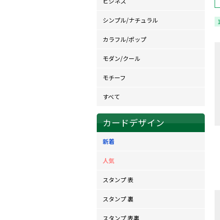
ビジネス
シンプル/ナチュラル
カラフル/ポップ
モダン/クール
モチーフ
すべて
カードデザイン
新着
人気
スタンプ 表
スタンプ 裏
スタンプ 表裏