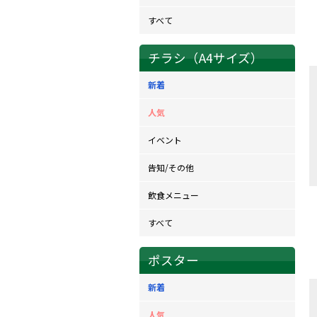
すべて
チラシ（A4サイズ）
新着
人気
イベント
告知/その他
飲食メニュー
すべて
ポスター
新着
人気