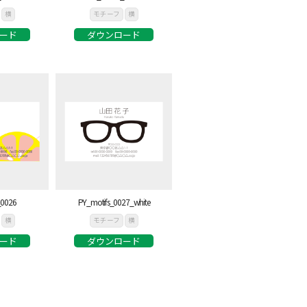
横
モチーフ
横
ード
ダウンロード
_0026
PY_motifs_0027_white
横
モチーフ
横
ード
ダウンロード