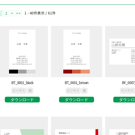
1 - 40件表示 /
61
件
1
2
>
>>
BT_0001_black
BT_0001_brown
BY_0007
ビジネス
縦
ビジネス
縦
ビジネス
ダウンロード
ダウンロード
ダウンロ