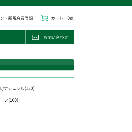
イン・新規会員登録
カート
0点
お問い合わせ
/ナチュラル(120)
ーフ(100)