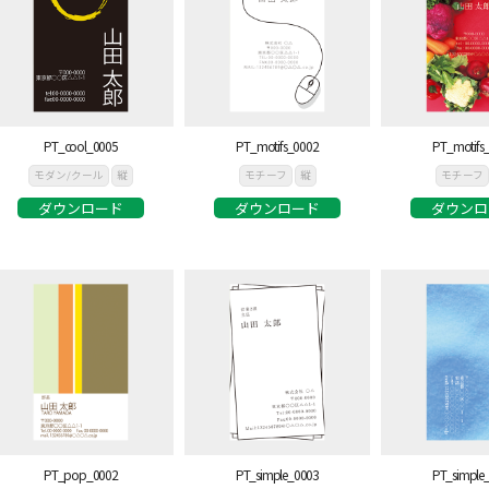
PT_cool_0005
PT_motifs_0002
PT_motifs
モダン/クール
縦
モチーフ
縦
モチーフ
ダウンロード
ダウンロード
ダウンロ
PT_pop_0002
PT_simple_0003
PT_simple