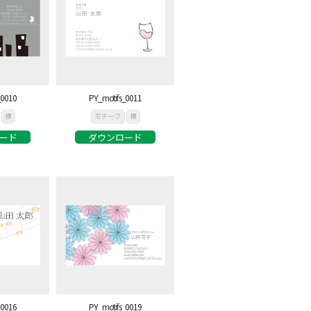
_0010
PY_motifs_0011
横
モチーフ
横
ード
ダウンロード
_0016
PY_motifs_0019