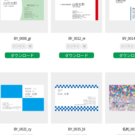
BY_0008_gr
BY_0012_re
BY_0014
ビジネス
横
ビジネス
横
ビジネス
ダウンロード
ダウンロード
ダウンロ
BY_0023_cy
BY_0035_bl
名刺_00