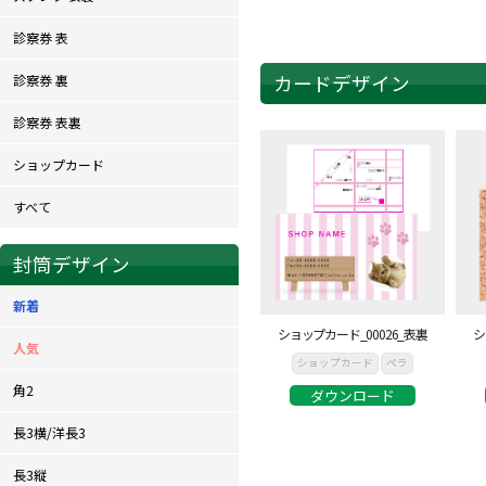
診察券 表
カードデザイン
診察券 裏
診察券 表裏
ショップカード
すべて
封筒デザイン
新着
ショップカード_00026_表裏
シ
人気
ショップカード
ペラ
角2
ダウンロード
長3横/洋長3
長3縦