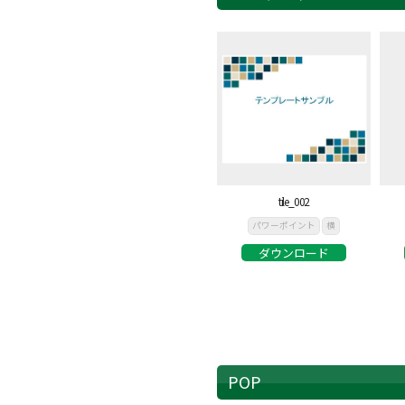
tile_002
パワーポイント
横
ダウンロード
POP