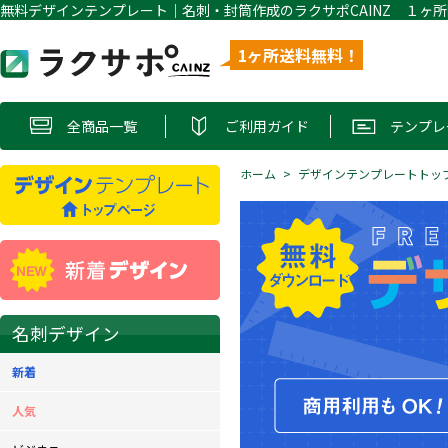
1ヶ所送料無料！
全商品一覧
ご利用ガイド
テンプレ
ホーム
デザインテンプレートトッ
名刺デザイン
新着
人気