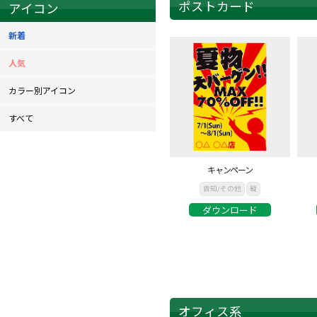
ポストカード
アイコン
新着
人気
カラー別アイコン
すべて
キャンペーン
告知/その他
縦
ダウンロード
オフィス系