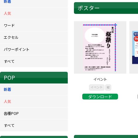
新着
ポスター
人気
ワード
エクセル
パワーポイント
すべて
POP
イベント
イベント
縦
新着
ダウンロード
人気
各種POP
すべて