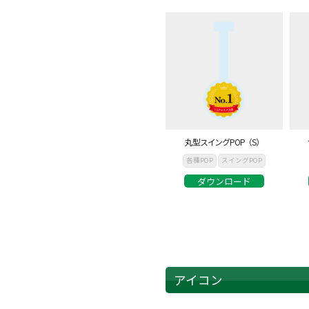
丸型スイングPOP（S）
各種POP
スイングPOP
ダウンロード
アイコン