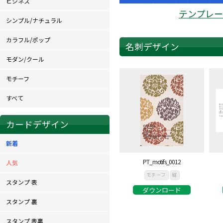
ビジネス
テンプレ
シンプル/ナチュラル
カラフル/ポップ
名刺デザイン
モダン/クール
モチーフ
すべて
カードデザイン
新着
PT_motifs_0012
人気
モチーフ
縦
スタンプ 表
ダウンロード
スタンプ 裏
スタンプ 表裏