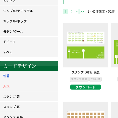
ビジネス
シンプル/ナチュラル
1 - 40件表示 /
52
件
1
2
>
>>
カラフル/ポップ
モダン/クール
モチーフ
すべて
カードデザイン
スタンプ_00132_表裏
新着
スタンプ 表裏
2つ折 横
人気
ダウンロード
スタンプ 表
スタンプ 裏
スタンプ 表裏