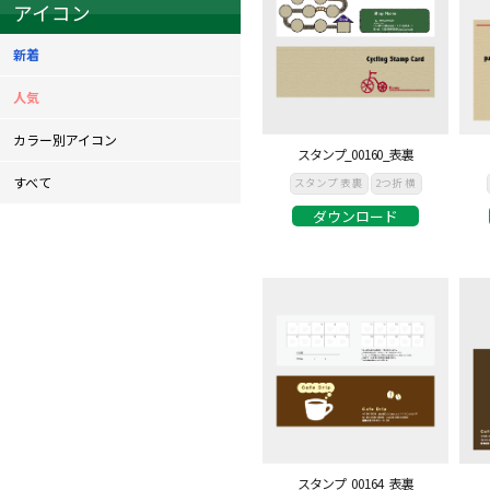
アイコン
新着
人気
カラー別アイコン
スタンプ_00160_表裏
すべて
スタンプ 表裏
2つ折 横
ダウンロード
スタンプ_00164_表裏