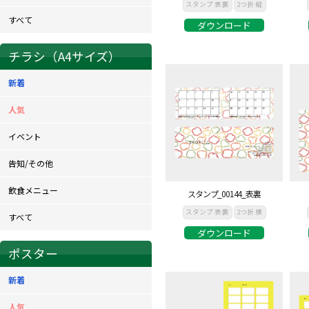
スタンプ 表裏
2つ折 縦
すべて
ダウンロード
チラシ（A4サイズ）
新着
人気
イベント
告知/その他
飲食メニュー
スタンプ_00144_表裏
スタンプ 表裏
2つ折 横
すべて
ダウンロード
ポスター
新着
人気