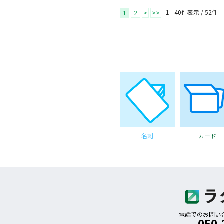
1 - 40件表示 /
52
件
1
2
>
>>
名刺
カード
電話でのお問い合わ
050-