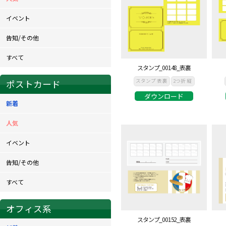
イベント
告知/その他
すべて
スタンプ_00148_表裏
スタンプ 表裏
2つ折 縦
ポストカード
ダウンロード
新着
人気
イベント
告知/その他
すべて
オフィス系
スタンプ_00152_表裏