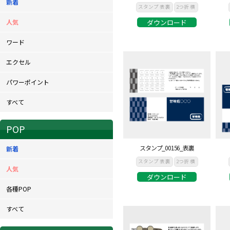
新着
スタンプ 表裏
2つ折 横
人気
ダウンロード
ワード
エクセル
パワーポイント
すべて
POP
スタンプ_00156_表裏
新着
スタンプ 表裏
2つ折 横
人気
ダウンロード
各種POP
すべて