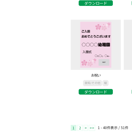
ダウンロード
お祝い
告知/その他
縦
ダウンロード
1 - 40件表示 /
51
件
1
2
>
>>