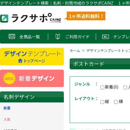
1ヶ所送料無料！
全商品一覧
ご利用ガイド
テンプレ
ホーム
デザインテンプレートトッ
ポストカード
ジャンル ：
新着(0)
名刺デザイン
レイアウト：
縦
横
新着
人気