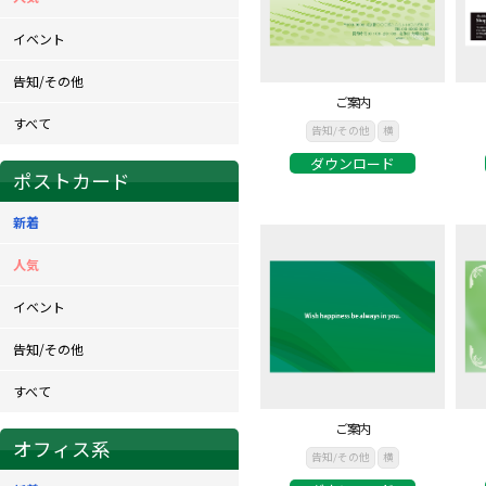
イベント
告知/その他
ご案内
すべて
告知/その他
横
ダウンロード
ポストカード
新着
人気
イベント
告知/その他
すべて
ご案内
オフィス系
告知/その他
横