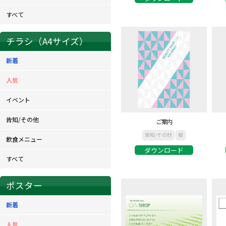
すべて
チラシ（A4サイズ）
新着
人気
イベント
告知/その他
ご案内
告知/その他
縦
飲食メニュー
ダウンロード
すべて
ポスター
新着
人気