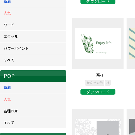
ダウンロード
新着
人気
ワード
エクセル
パワーポイント
すべて
POP
ご案内
告知/その他
横
新着
ダウンロード
人気
各種POP
すべて