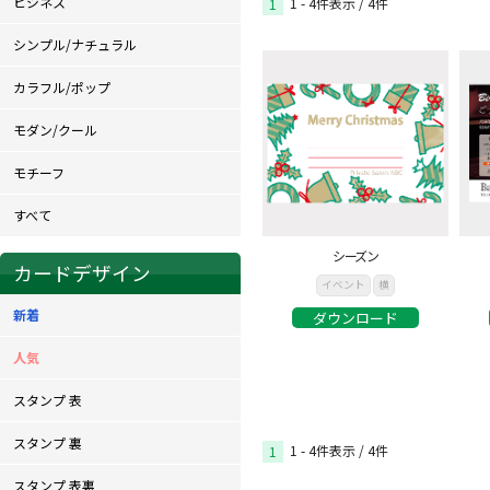
ビジネス
1 - 4件表示 /
4
件
1
シンプル/ナチュラル
カラフル/ポップ
モダン/クール
モチーフ
すべて
シーズン
カードデザイン
イベント
横
新着
ダウンロード
人気
スタンプ 表
スタンプ 裏
1 - 4件表示 /
4
件
1
スタンプ 表裏