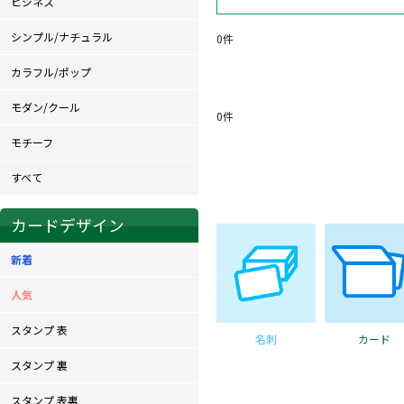
ビジネス
シンプル/ナチュラル
0
件
カラフル/ポップ
モダン/クール
0
件
モチーフ
すべて
カードデザイン
新着
人気
スタンプ 表
名刺
カード
スタンプ 裏
スタンプ 表裏