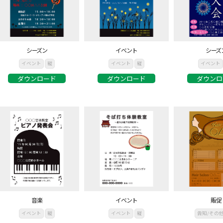
シーズン
イベント
シーズ
イベント
縦
イベント
縦
イベント
ダウンロード
ダウンロード
ダウンロ
音楽
イベント
販促
イベント
縦
イベント
縦
告知/その