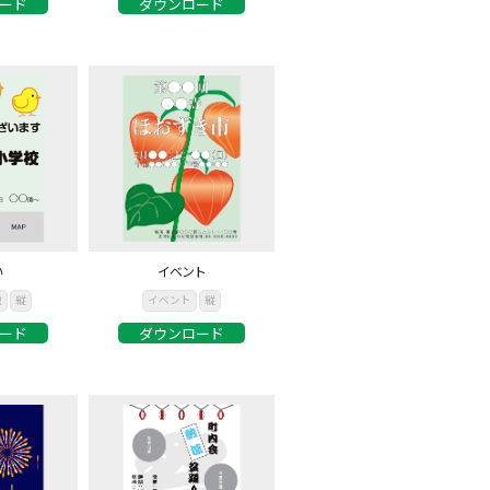
ード
ダウンロード
い
イベント
他
縦
イベント
縦
ード
ダウンロード