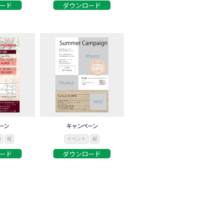
ード
ダウンロード
ーン
キャンペーン
他
縦
イベント
縦
ード
ダウンロード