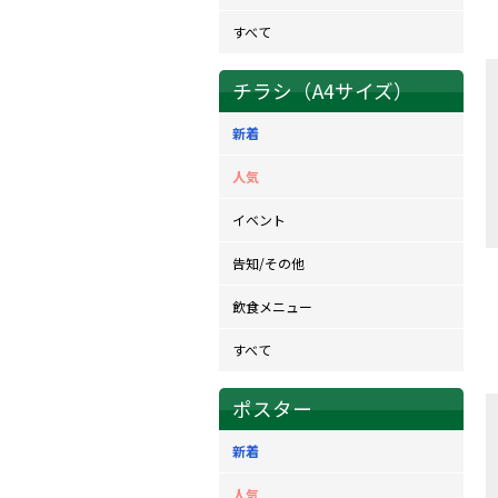
すべて
チラシ（A4サイズ）
新着
人気
イベント
告知/その他
飲食メニュー
すべて
ポスター
新着
人気