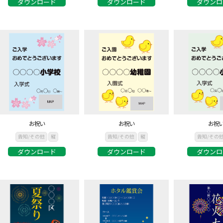
ダウンロード
ダウンロード
ダウンロ
お祝い
お祝い
お祝
告知/その他
縦
告知/その他
縦
告知/その
ダウンロード
ダウンロード
ダウンロ