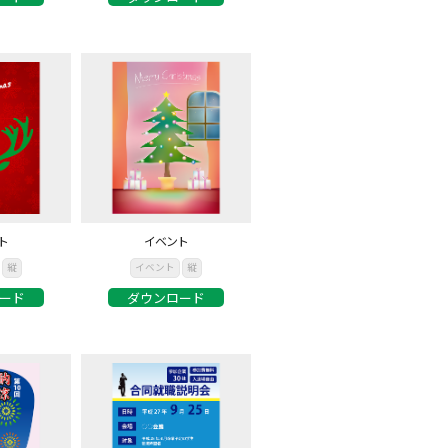
ト
イベント
縦
イベント
縦
ード
ダウンロード