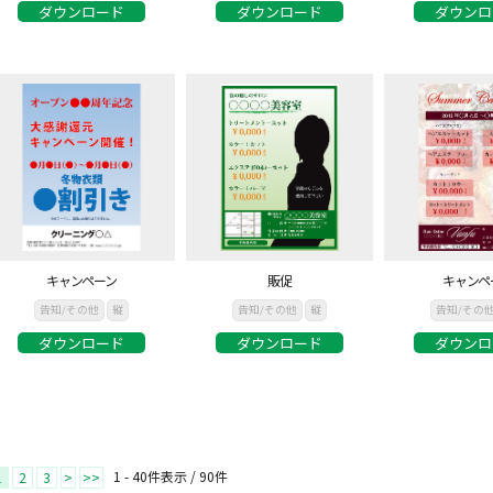
ダウンロード
ダウンロード
ダウンロ
キャンペーン
販促
キャンペ
告知/その他
縦
告知/その他
縦
告知/その
ダウンロード
ダウンロード
ダウンロ
1 - 40件表示 /
90
件
1
2
3
>
>>