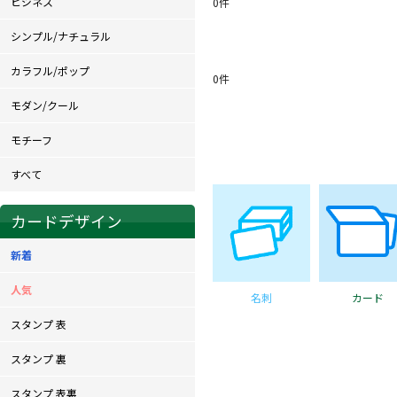
ビジネス
0
件
シンプル/ナチュラル
カラフル/ポップ
0
件
モダン/クール
モチーフ
すべて
カードデザイン
新着
人気
名刺
カード
スタンプ 表
スタンプ 裏
スタンプ 表裏