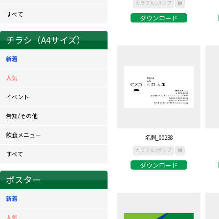
カラフル/ポップ
横
すべて
ダウンロード
チラシ（A4サイズ）
新着
人気
イベント
告知/その他
飲食メニュー
名刺_00288
カラフル/ポップ
横
すべて
ダウンロード
ポスター
新着
人気