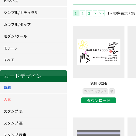
ビジネス
シンプル/ナチュラル
1 - 40件表示 /
98
1
2
3
>
>>
カラフル/ポップ
モダン/クール
モチーフ
すべて
カードデザイン
名刺_00243
新着
カラフル/ポップ
横
人気
ダウンロード
スタンプ 表
スタンプ 裏
スタンプ 表裏