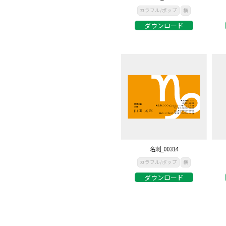
カラフル/ポップ
横
ダウンロード
名刺_00314
カラフル/ポップ
横
ダウンロード