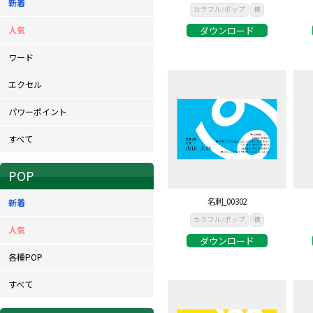
新着
カラフル/ポップ
横
人気
ダウンロード
ワード
エクセル
パワーポイント
すべて
POP
名刺_00302
新着
カラフル/ポップ
横
人気
ダウンロード
各種POP
すべて