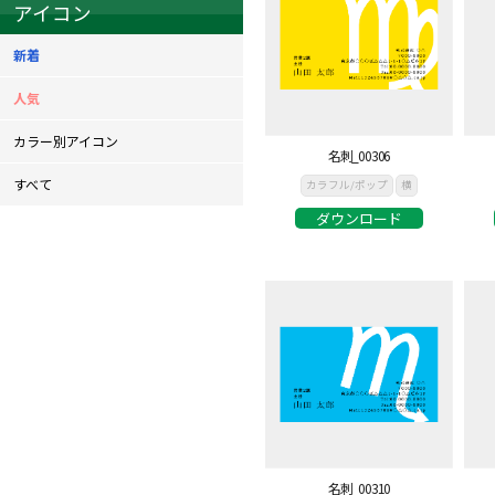
アイコン
新着
人気
カラー別アイコン
名刺_00306
すべて
カラフル/ポップ
横
ダウンロード
名刺_00310