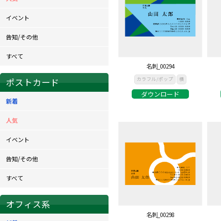
イベント
告知/その他
すべて
名刺_00294
カラフル/ポップ
横
ポストカード
ダウンロード
新着
人気
イベント
告知/その他
すべて
オフィス系
名刺_00298