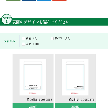
STEP
1
表面のデザインを選んでください
新着（0）
すべて（14）
ジャンル
人気（10）
角2封筒_10050586
角2封筒_10050576
選択
選択