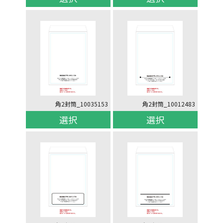
角2封筒_10035153
角2封筒_10012483
選択
選択