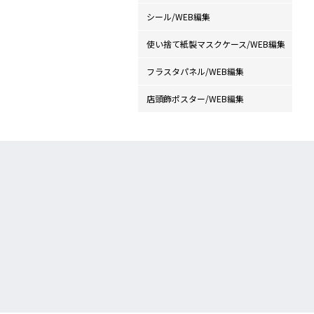
シール/WEB編集
使い捨て紙製マスクケース/WEB編集
フラスタパネル/WEB編集
店頭飾ポスター/WEB編集