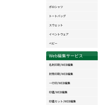
ポロシャツ
トートバッグ
スウェット
イベントウェア
ベビー
Web編集サービス
名刺印刷/WEB編集
封筒印刷/WEB編集
一行印/WEB編集
印鑑/WEB編集
印鑑セット/WEB編集