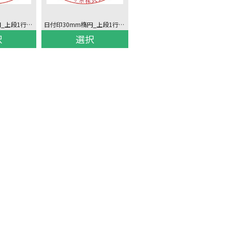
日付印30mm楕円_上段1行下段1行上回し文字
日付印30mm楕円_上段1行下段1行上下回し文字
択
選択