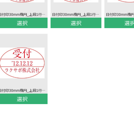
日付印30mm楕円_上段1行下段2行上下回し文字
日付印30mm楕円_上段1行下段1行下回し文字
選択
選択
選
日付印30mm楕円_上段1行下段1行
選択