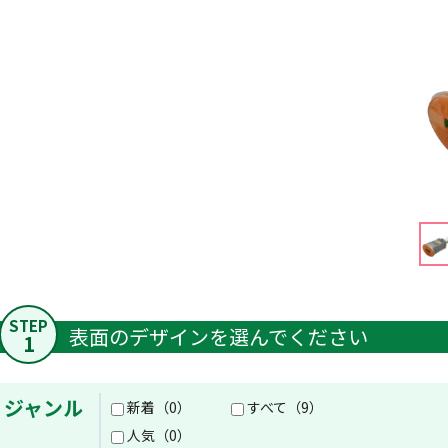
STEP
表面のデザインを選んでください
1
ジャンル
新着（0）
すべて（9）
人気（0）