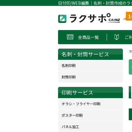
日付印/WEB編集｜名刺・封筒作成のラ
全商品一覧
ご
名刺・封筒サービス
名刺印刷
封筒印刷
印刷サービス
チラシ・フライヤー印刷
ポスター印刷
パネル加工