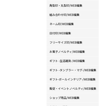
角型印・丸型印/WEB編集
組み合わせ印/WEB編集
ネーム印/WEB編集
日付印/WEB編集
フリーサイズ印/WEB編集
お菓子ノベルティ/WEB編集
ギフト -生活雑貨-/WEB編集
ギフト -タンブラー・マグ-/WEB編集
ギフト-ボールインテリア-/WEB編集
販促・イベントノベルティ/WEB編集
ショップ用品/WEB編集