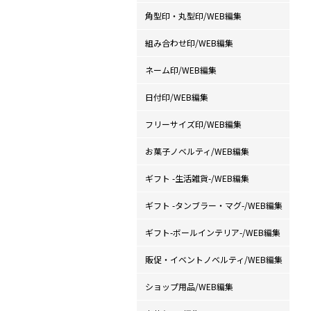
角型印・丸型印/WEB編集
組み合わせ印/WEB編集
ネーム印/WEB編集
日付印/WEB編集
フリーサイズ印/WEB編集
お菓子ノベルティ/WEB編集
ギフト -生活雑貨-/WEB編集
ギフト -タンブラー・マグ-/WEB編集
ギフト-ボールインテリア-/WEB編集
販促・イベントノベルティ/WEB編集
ショップ用品/WEB編集