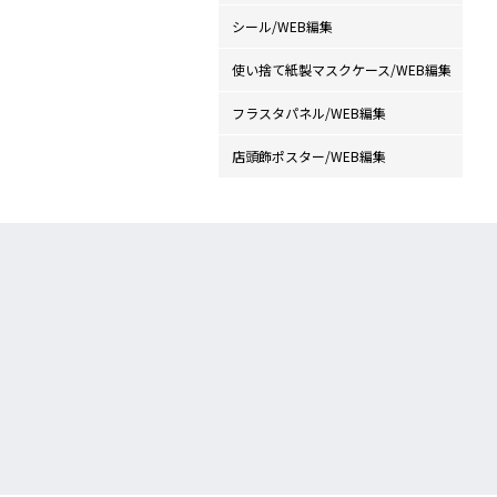
シール/WEB編集
使い捨て紙製マスクケース/WEB編集
フラスタパネル/WEB編集
店頭飾ポスター/WEB編集