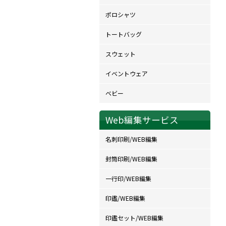
ポロシャツ
トートバッグ
スウェット
イベントウェア
ベビー
Web編集サービス
名刺印刷/WEB編集
封筒印刷/WEB編集
一行印/WEB編集
印鑑/WEB編集
印鑑セット/WEB編集