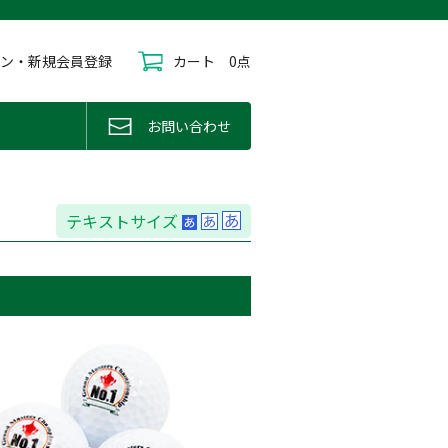
イン・新規会員登録
カート
0点
お問い合わせ
テキストサイズ