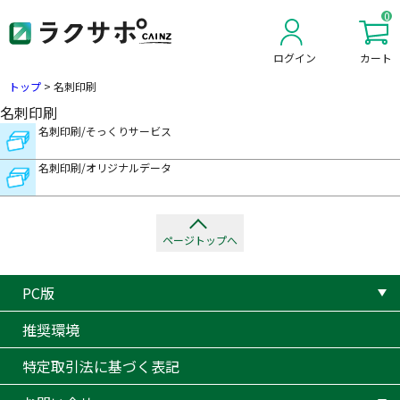
0
ログイン
カート
新規会員登録
トップ
>
名刺印刷
名刺印刷
名刺印刷/そっくりサービス
名刺印刷/オリジナルデータ
ページトップへ
PC版
推奨環境
特定取引法に基づく表記