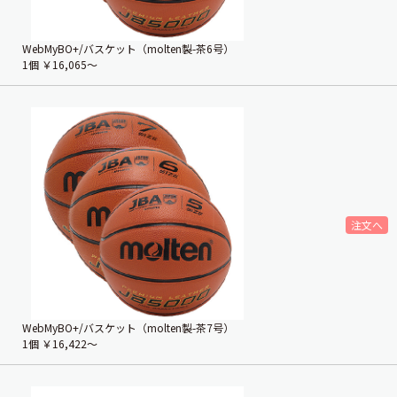
WebMyBO+/バスケット（molten製-茶6号）
1個
￥16,065〜
WebMyBO+/バスケット（molten製-茶7号）
1個
￥16,422〜