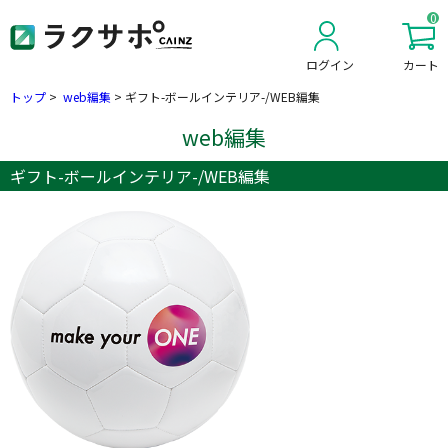
0
ログイン
カート
新規会員登録
トップ
>
web編集
>
ギフト-ボールインテリア-/WEB編集
web編集
ギフト-ボールインテリア-/WEB編集