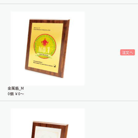
金属盾_M
0個
￥0〜