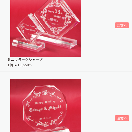
ミニプラークシャープ
1個
￥13,650〜