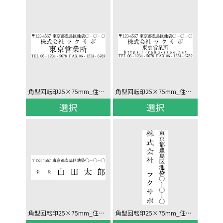
角型回転印25×75mm_住所/社名(2行)/電話_ヨコ
角型回転印25×75mm_住所/社名(2行)/汎用/電話_ヨコ
選択
選択
角型回転印25×75mm_住所/役職氏名_ヨコ
角型回転印25×75mm_住所(〒なし)/社名_タテ