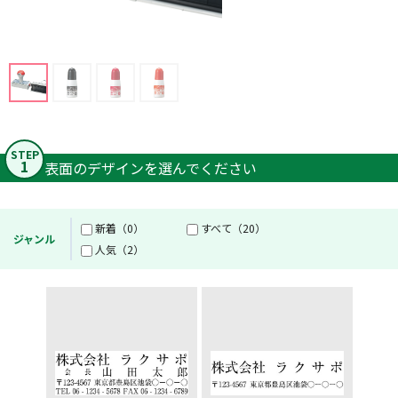
STEP
1
表面のデザインを選んでください
新着（0）
すべて（20）
ジャンル
人気（2）