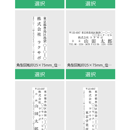
選択
選択
角型回転印25×75mm_住所(〒なし)/社名/電話_タテ
角型回転印25×75mm_住所(2行)/社名/役職氏名/電話_ヨコ
選択
選択