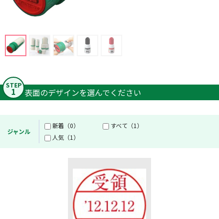
STEP
1
表面のデザインを選んでください
新着（0）
すべて（1）
ジャンル
人気（1）