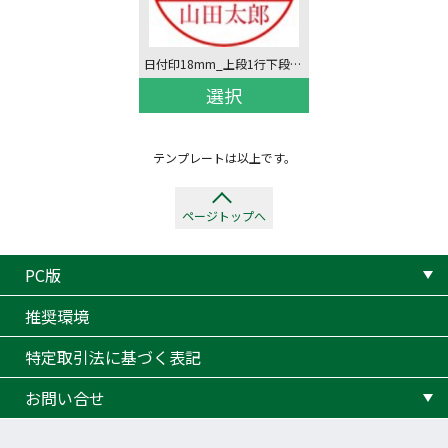
日付印18mm_上段1行下段1行
選択
テンプレートは以上です。
ページトップへ
PC版
推奨環境
特定取引法に基づく表記
お問い合せ