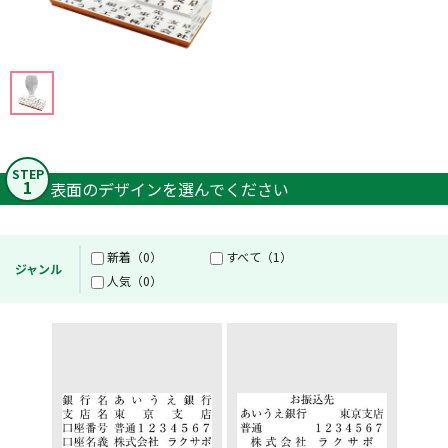
STEP
1
表面のデザインを選んでください
新着（0）
すべて（1）
ジャンル
人気（0）