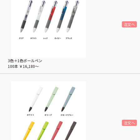
3色＋1色ボールペン
100本
￥16,180〜