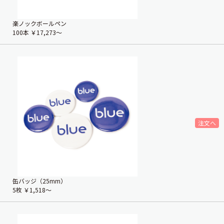
楽ノックボールペン
100本
￥17,273〜
缶バッジ（25mm）
5枚
￥1,518〜