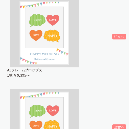
A1フレームプロップス
1枚
￥9,395〜