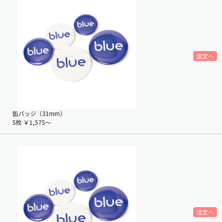
缶バッジ（31mm）
5枚
￥1,575〜