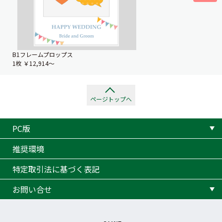
B1フレームプロップス
1枚
￥12,914〜
ページトップへ
PC版
推奨環境
特定取引法に基づく表記
お問い合せ