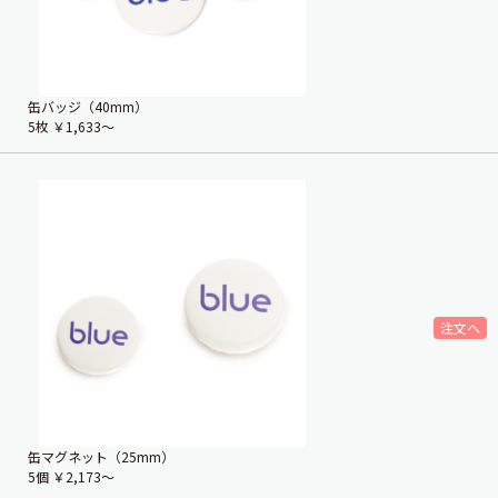
缶バッジ（40mm）
5枚
￥1,633〜
缶マグネット（25mm）
5個
￥2,173〜