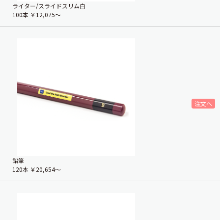
ライター/スライドスリム白
100本
￥12,075〜
鉛筆
120本
￥20,654〜