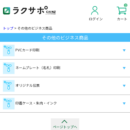
0
ログイン
カート
新規会員登録
トップ
>
その他のビジネス商品
その他のビジネス商品
PVCカード印刷
ネームプレート（名札）印刷
オリジナル伝票
印鑑ケース・朱肉・インク
ページトップへ