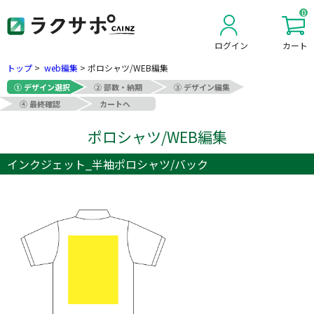
0
ログイン
カート
新規会員登録
トップ
>
web編集
>
ポロシャツ/WEB編集
① デザイン選択
② 部数・納期
③ デザイン編集
④ 最終確認
カートへ
ポロシャツ/WEB編集
インクジェット_半袖ポロシャツ/バック