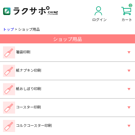
0
ログイン
カート
新規会員登録
トップ
>
ショップ用品
ショップ用品
箸袋印刷
紙ナプキン印刷
紙おしぼり印刷
コースター印刷
コルクコースター印刷