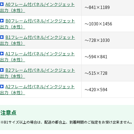
A0フレーム付パネル/インクジェット
～841×1189
出力（水性）
B0フレーム付パネル/インクジェット
～1030×1456
出力（水性）
B1フレーム付パネル/インクジェット
～728×1030
出力（水性）
A1フレーム付パネル/インクジェット
～594×841
出力（水性）
B2フレーム付パネル/インクジェット
～515×728
出力（水性）
A2フレーム付パネル/インクジェット
～420×594
出力（水性）
注意点
※B1サイズ以上の場合は、配送の都合上、到着時間のご指定をお受け出来ません