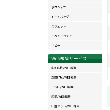
ポロシャツ
トートバッグ
スウェット
イベントウェア
ベビー
Web編集サービス
名刺印刷/WEB編集
封筒印刷/WEB編集
一行印/WEB編集
印鑑/WEB編集
印鑑セット/WEB編集