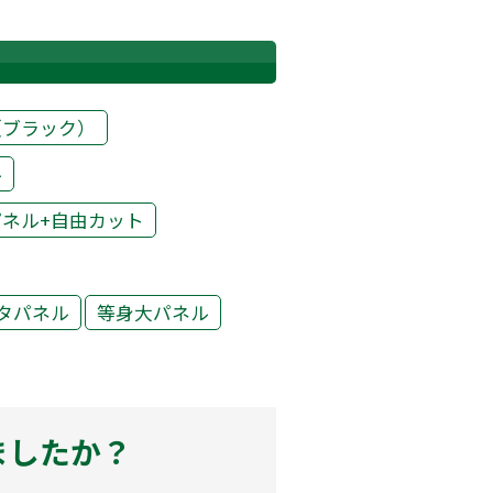
（ブラック）
ル
ネル+自由カット
タパネル
等身大パネル
ましたか？