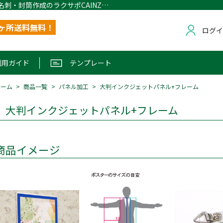
大判インクジェットパネル+フレーム｜名刺・封筒作成のラクサポCAINZ １ヶ所配送無料
1ヶ所送料無料！
ログ
利用ガイド
テンプレート
ホーム
商品一覧
パネル加工
大判インクジェットパネル+フレーム
大判インクジェットパネル+フレーム
商品イメージ