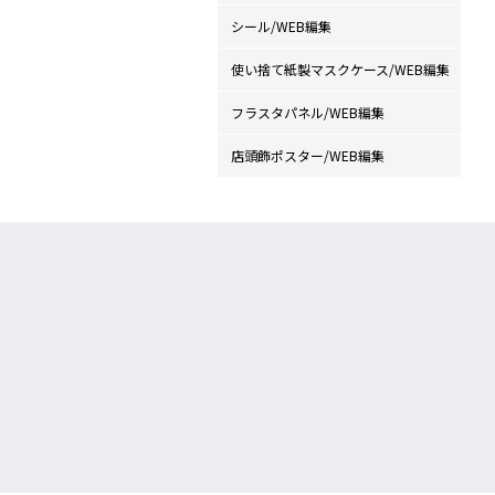
シール/WEB編集
使い捨て紙製マスクケース/WEB編集
フラスタパネル/WEB編集
店頭飾ポスター/WEB編集