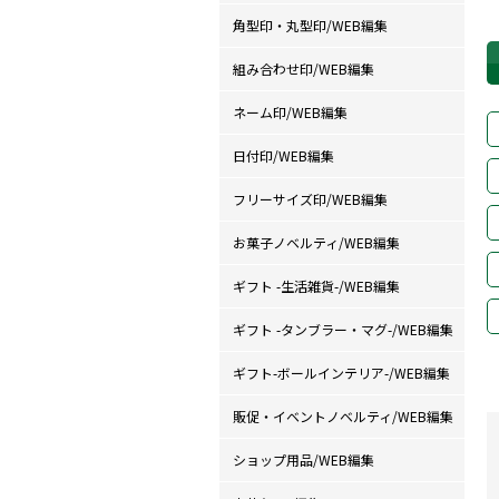
角型印・丸型印/WEB編集
組み合わせ印/WEB編集
ネーム印/WEB編集
日付印/WEB編集
フリーサイズ印/WEB編集
お菓子ノベルティ/WEB編集
ギフト -生活雑貨-/WEB編集
ギフト -タンブラー・マグ-/WEB編集
ギフト-ボールインテリア-/WEB編集
販促・イベントノベルティ/WEB編集
ショップ用品/WEB編集