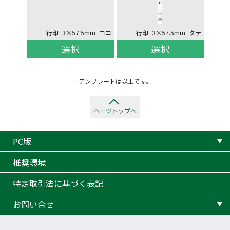
一行印_3×57.5mm_ヨコ
一行印_3×57.5mm_タテ
選択
選択
テンプレートは以上です。
ページトップへ
PC版
推奨環境
特定取引法に基づく表記
お問い合せ