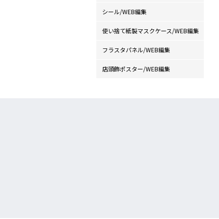
シール/WEB編集
使い捨て紙製マスクケース/WEB編集
フラスタパネル/WEB編集
店頭飾ポスター/WEB編集