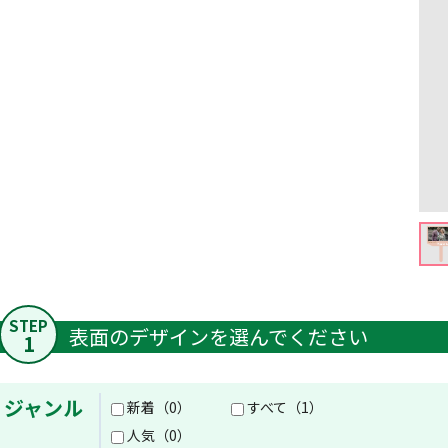
STEP
表面のデザインを選んでください
1
ジャンル
新着（0）
すべて（1）
人気（0）