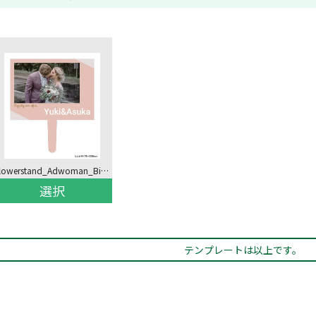
flowerstand_Adwoman_Big_03
選択
テンプレートは以上です。