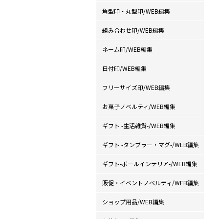
角型印・丸型印/WEB編集
組み合わせ印/WEB編集
ネーム印/WEB編集
日付印/WEB編集
フリーサイズ印/WEB編集
お菓子ノベルティ/WEB編集
ギフト -生活雑貨-/WEB編集
ギフト -タンブラー・マグ-/WEB編集
ギフト-ボールインテリア-/WEB編集
販促・イベントノベルティ/WEB編集
ショップ用品/WEB編集