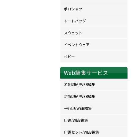
ポロシャツ
トートバッグ
スウェット
イベントウェア
ベビー
Web編集サービス
名刺印刷/WEB編集
封筒印刷/WEB編集
一行印/WEB編集
印鑑/WEB編集
印鑑セット/WEB編集