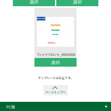
選択
選択
Tシャツフロント_00010826
選択
テンプレートは以上です。
ページトップへ
PC版