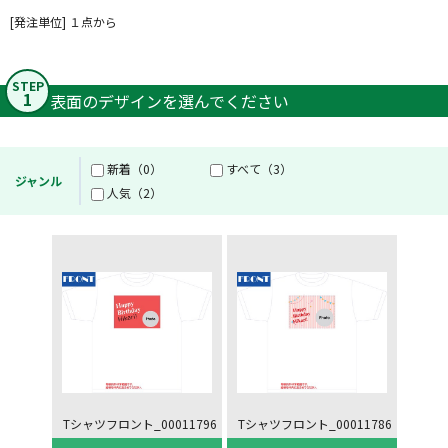
[発注単位] １点から
STEP
1
表面のデザインを選んでください
新着（0）
すべて（3）
ジャンル
人気（2）
Tシャツフロント_00011796
Tシャツフロント_00011786