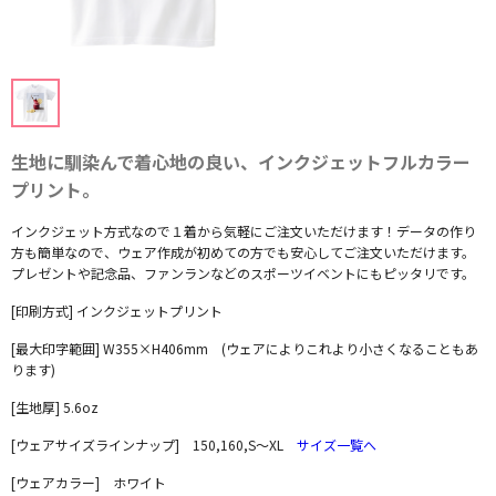
生地に馴染んで着心地の良い、インクジェットフルカラー
プリント。
インクジェット方式なので１着から気軽にご注文いただけます！データの作り
方も簡単なので、ウェア作成が初めての方でも安心してご注文いただけます。
プレゼントや記念品、ファンランなどのスポーツイベントにもピッタリです。
[印刷方式] インクジェットプリント
[最大印字範囲] W355×H406mm (ウェアによりこれより小さくなることもあ
ります)
[生地厚] 5.6oz
[ウェアサイズラインナップ] 150,160,S～XL
サイズ一覧へ
[ウェアカラー] ホワイト