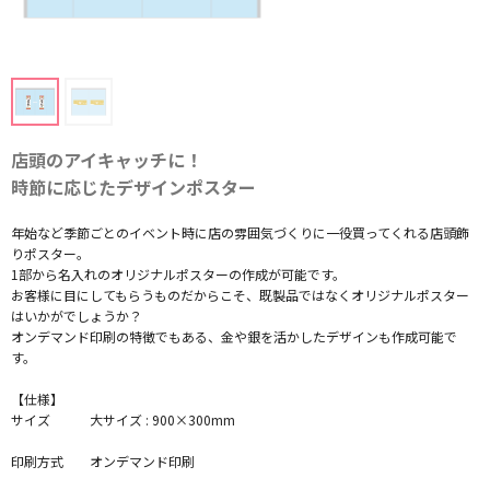
店頭のアイキャッチに！
時節に応じたデザインポスター
年始など季節ごとのイベント時に店の雰囲気づくりに一役買ってくれる店頭飾
りポスター。
1部から名入れのオリジナルポスターの作成が可能です。
お客様に目にしてもらうものだからこそ、既製品ではなくオリジナルポスター
はいかがでしょうか？
オンデマンド印刷の特徴でもある、金や銀を活かしたデザインも作成可能で
す。
【仕様】
サイズ
大サイズ : 900×300mm
印刷方式
オンデマンド印刷