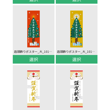
店頭飾りポスター_大_10184026
店頭飾りポスター_大_10183996
選択
選択