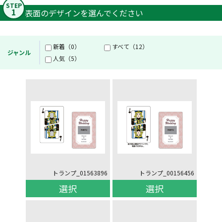
STEP
1
表面のデザインを選んでください
新着（0）
すべて（12）
ジャンル
人気（5）
トランプ_01563896
トランプ_00156456
選択
選択