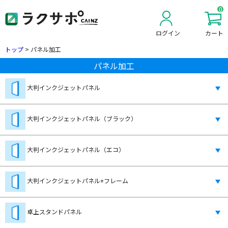
0
ログイン
カート
新規会員登録
トップ
>
パネル加工
パネル加工
大判インクジェットパネル
大判インクジェットパネル（ブラック）
大判インクジェットパネル（エコ）
大判インクジェットパネル+フレーム
卓上スタンドパネル