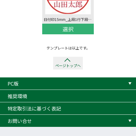
日付印15mm_上段1行下段1行
選択
テンプレートは以上です。
ページトップへ
PC版
推奨環境
特定取引法に基づく表記
お問い合せ