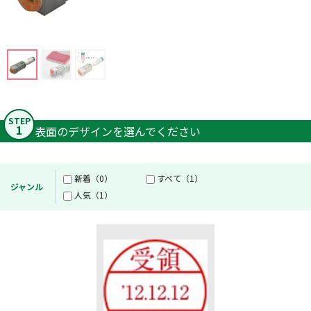
STEP
1
表面のデザインを選んでください
新着（0）
すべて（1）
ジャンル
人気（1）