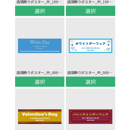
店頭飾りポスター_中_10083696
店頭飾りポスター_中_10083666
選択
選択
店頭飾りポスター_中_00088126
店頭飾りポスター_中_00088096
選択
選択