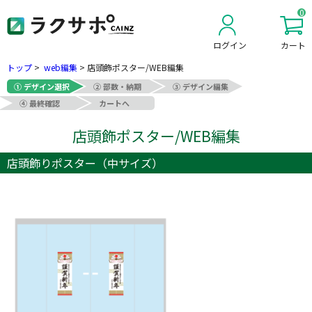
0
ログイン
カート
新規会員登録
トップ
>
web編集
>
店頭飾ポスター/WEB編集
① デザイン選択
② 部数・納期
③ デザイン編集
④ 最終確認
カートへ
店頭飾ポスター/WEB編集
店頭飾りポスター（中サイズ）