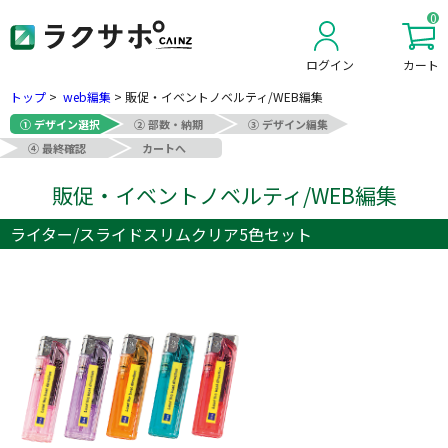
0
ログイン
カート
新規会員登録
トップ
>
web編集
>
販促・イベントノベルティ/WEB編集
① デザイン選択
② 部数・納期
③ デザイン編集
④ 最終確認
カートへ
販促・イベントノベルティ/WEB編集
ライター/スライドスリムクリア5色セット