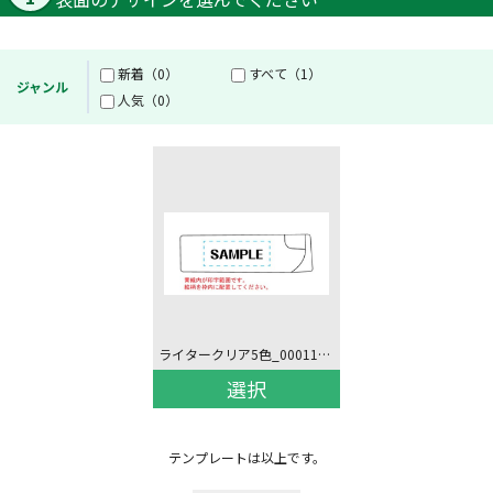
新着（0）
すべて（1）
ジャンル
人気（0）
ライタークリア5色_00011471
選択
テンプレートは以上です。