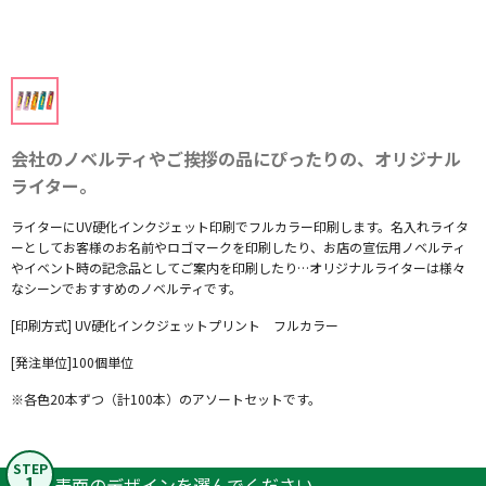
会社のノベルティやご挨拶の品にぴったりの、オリジナル
ライター。
ライターにUV硬化インクジェット印刷でフルカラー印刷します。名入れライタ
ーとしてお客様のお名前やロゴマークを印刷したり、お店の宣伝用ノベルティ
やイベント時の記念品としてご案内を印刷したり…オリジナルライターは様々
なシーンでおすすめのノベルティです。
[印刷方式] UV硬化インクジェットプリント フルカラー
[発注単位]100個単位
※各色20本ずつ（計100本）のアソートセットです。
STEP
1
表面のデザインを選んでください