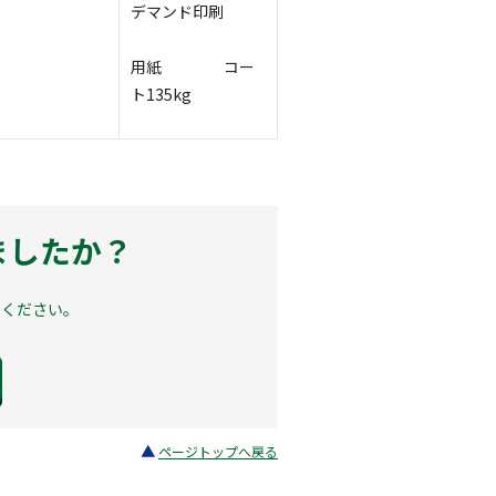
デマンド印刷
用紙
コー
ト135kg
ましたか？
せください。
ページトップへ戻る