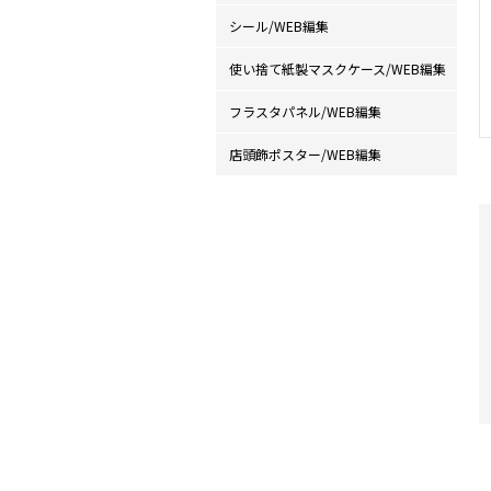
シール/WEB編集
使い捨て紙製マスクケース/WEB編集
フラスタパネル/WEB編集
店頭飾ポスター/WEB編集