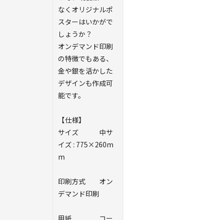
なくオリジナルポ
スターはいかがで
しょうか？
オンデマンド印刷
の特徴でもある、
金や銀を活かした
デザインも作成可
能です。
【仕様】
サイズ
中サ
イズ : 775×260m
m
印刷方式
オン
デマンド印刷
用紙
コー