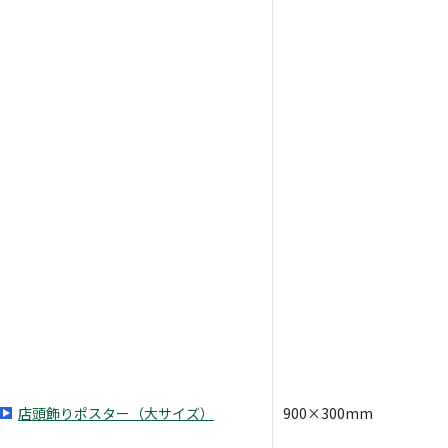
店頭飾りポスター（大サイズ）
900×300mm