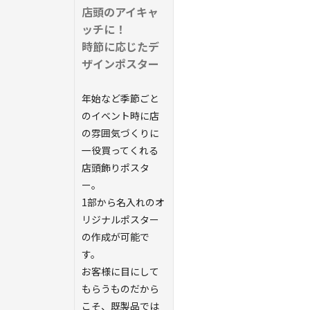
店頭のアイキャ
ッチに！
時節に応じたデ
ザインポスター
年始など季節ごと
のイベント時に店
の雰囲気づくりに
一役買ってくれる
店頭飾りポスタ
ー。
1部から名入れのオ
リジナルポスター
の作成が可能で
す。
お客様に目にして
もらうものだから
こそ、既製品では