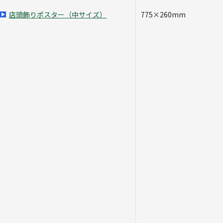
店頭飾りポスター（中サイズ）
775×260mm