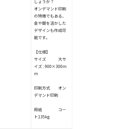
しょうか？
オンデマンド印刷
の特徴でもある、
金や銀を活かした
デザインも作成可
能です。
【仕様】
サイズ
大サ
イズ : 900×300m
m
印刷方式
オン
デマンド印刷
用紙
コー
ト135kg