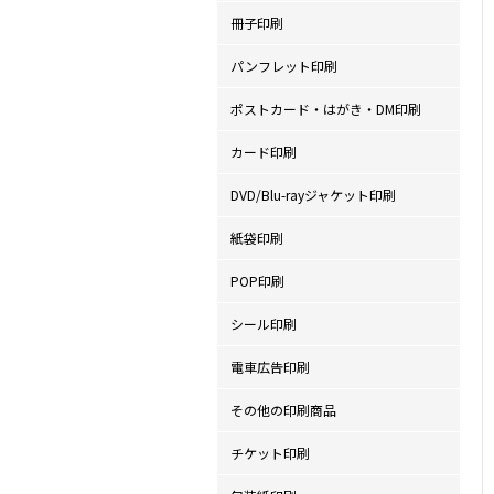
冊子印刷
パンフレット印刷
ポストカード・はがき・DM印刷
カード印刷
DVD/Blu-rayジャケット印刷
紙袋印刷
POP印刷
シール印刷
電車広告印刷
その他の印刷商品
チケット印刷