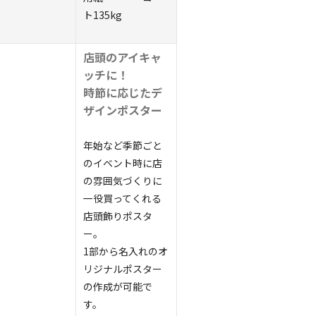
ト135kg
店頭のアイキャ
ッチに！
時節に応じたデ
ザインポスター
年始など季節ごと
のイベント時に店
の雰囲気づくりに
一役買ってくれる
店頭飾りポスタ
ー。
1部から名入れのオ
リジナルポスター
の作成が可能で
す。