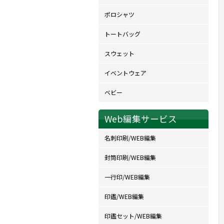
ポロシャツ
トートバッグ
スウェット
イベントウェア
ベビー
Web編集サービス
名刺印刷/WEB編集
封筒印刷/WEB編集
一行印/WEB編集
印鑑/WEB編集
印鑑セット/WEB編集