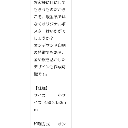
お客様に目にして
もらうものだから
こそ、既製品では
なくオリジナルポ
スターはいかがで
しょうか？
オンデマンド印刷
の特徴でもある、
金や銀を活かした
デザインも作成可
能です。
【仕様】
サイズ
小サ
イズ : 450×150m
m
印刷方式
オン