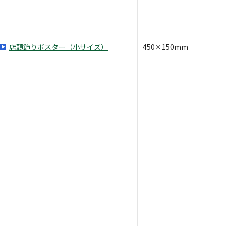
店頭飾りポスター（小サイズ）
450×150mm