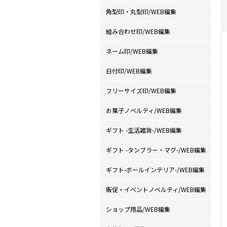
角型印・丸型印/WEB編集
組み合わせ印/WEB編集
ネーム印/WEB編集
日付印/WEB編集
フリーサイズ印/WEB編集
お菓子ノベルティ/WEB編集
ギフト -生活雑貨-/WEB編集
ギフト -タンブラー・マグ-/WEB編集
ギフト-ボールインテリア-/WEB編集
販促・イベントノベルティ/WEB編集
ショップ用品/WEB編集