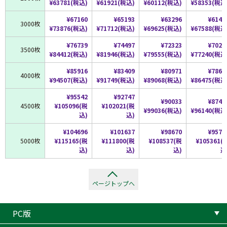
¥63781(税込)
¥61921(税込)
¥60112(税込)
¥58353(税込
¥67160
¥65193
¥63296
¥6144
3000枚
¥73876(税込)
¥71712(税込)
¥69625(税込)
¥67588(税込
¥76739
¥74497
¥72323
¥7021
3500枚
¥84412(税込)
¥81946(税込)
¥79555(税込)
¥77240(税込
¥85916
¥83409
¥80971
¥7861
4000枚
¥94507(税込)
¥91749(税込)
¥89068(税込)
¥86475(税込
¥95542
¥92747
¥90033
¥8740
4500枚
¥105096(税
¥102021(税
¥99036(税込)
¥96140(税込
込)
込)
¥104696
¥101637
¥98670
¥9578
5000枚
¥115165(税
¥111800(税
¥108537(税
¥105361(
込)
込)
込)
込
ページトップへ
PC版