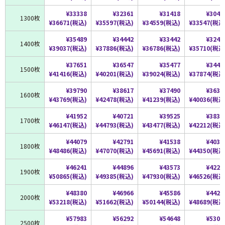
¥33338
¥32361
¥31418
¥3049
1300枚
¥36671(税込)
¥35597(税込)
¥34559(税込)
¥33547(税込
¥35489
¥34442
¥33442
¥3246
1400枚
¥39037(税込)
¥37886(税込)
¥36786(税込)
¥35710(税込
¥37651
¥36547
¥35477
¥3443
1500枚
¥41416(税込)
¥40201(税込)
¥39024(税込)
¥37874(税込
¥39790
¥38617
¥37490
¥3639
1600枚
¥43769(税込)
¥42478(税込)
¥41239(税込)
¥40036(税込
¥41952
¥40721
¥39525
¥3837
1700枚
¥46147(税込)
¥44793(税込)
¥43477(税込)
¥42212(税込
¥44079
¥42791
¥41538
¥4031
1800枚
¥48486(税込)
¥47070(税込)
¥45691(税込)
¥44350(税込
¥46241
¥44896
¥43573
¥4229
1900枚
¥50865(税込)
¥49385(税込)
¥47930(税込)
¥46526(税込
¥48380
¥46966
¥45586
¥4426
2000枚
¥53218(税込)
¥51662(税込)
¥50144(税込)
¥48689(税込
¥57983
¥56292
¥54648
¥5304
2500枚