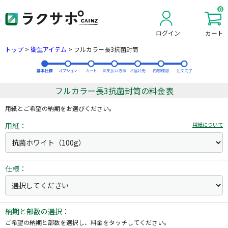
0
ログイン
カート
新規会員登録
トップ
>
衛生アイテム
>
フルカラー長3抗菌封筒
フルカラー長3抗菌封筒の料金表
用紙とご希望の納期をお選びください。
用紙：
用紙について
仕様：
納期と部数の選択：
ご希望の納期と部数を選択し、料金をタッチしてください。