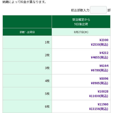
納期によって料金が異なります。
絞込部数入力
部
受注確定から
9日後出荷
部数＼出荷日
8月27日(木)
¥2300
1枚
¥2530(税込)
¥4232
2枚
¥4655(税込)
¥6164
3枚
¥6780(税込)
¥8096
4枚
¥8905(税込)
¥10028
5枚
¥11030(税込)
¥11960
6枚
¥13156(税込)