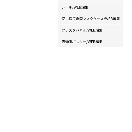
シール/WEB編集
使い捨て紙製マスクケース/WEB編集
フラスタパネル/WEB編集
店頭飾ポスター/WEB編集