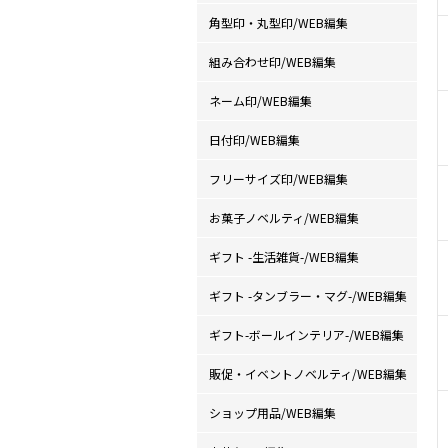
角型印・丸型印/WEB編集
組み合わせ印/WEB編集
ネーム印/WEB編集
日付印/WEB編集
フリーサイズ印/WEB編集
お菓子ノベルティ/WEB編集
ギフト -生活雑貨-/WEB編集
ギフト -タンブラー・マグ-/WEB編集
ギフト-ボールインテリア-/WEB編集
販促・イベントノベルティ/WEB編集
ショップ用品/WEB編集