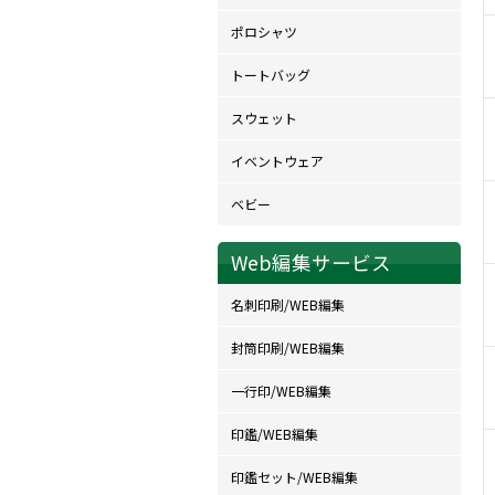
ポロシャツ
トートバッグ
スウェット
イベントウェア
ベビー
Web編集サービス
名刺印刷/WEB編集
封筒印刷/WEB編集
一行印/WEB編集
印鑑/WEB編集
印鑑セット/WEB編集