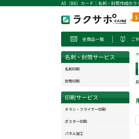
A5（B6）カード｜名刺・封筒作成のラ
全商品一覧
ご
名刺・封筒サービス
名刺印刷
封筒印刷
印刷サービス
チラシ・フライヤー印刷
ポスター印刷
パネル加工