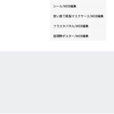
シール/WEB編集
使い捨て紙製マスクケース/WEB編集
フラスタパネル/WEB編集
店頭飾ポスター/WEB編集