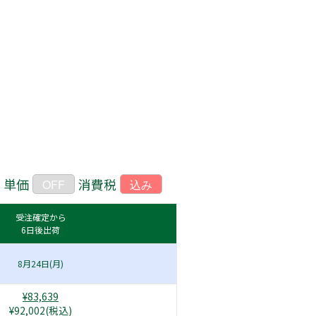
単価
消費税
OFF
込み
受注確定から
6日後出荷
8月24日(月)
¥83,639
¥92,002(税込)