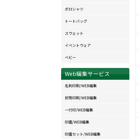
ポロシャツ
トートバッグ
スウェット
イベントウェア
ベビー
Web編集サービス
名刺印刷/WEB編集
封筒印刷/WEB編集
一行印/WEB編集
印鑑/WEB編集
印鑑セット/WEB編集