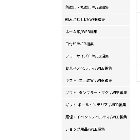
角型印・丸型印/WEB編集
組み合わせ印/WEB編集
ネーム印/WEB編集
日付印/WEB編集
フリーサイズ印/WEB編集
お菓子ノベルティ/WEB編集
ギフト -生活雑貨-/WEB編集
ギフト -タンブラー・マグ-/WEB編集
ギフト-ボールインテリア-/WEB編集
販促・イベントノベルティ/WEB編集
ショップ用品/WEB編集