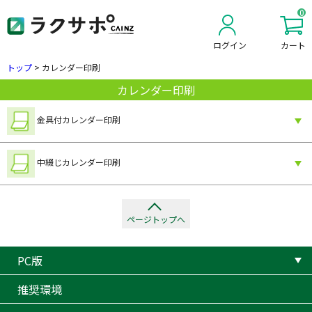
0
ログイン
カート
新規会員登録
トップ
>
カレンダー印刷
カレンダー印刷
金具付カレンダー印刷
中綴じカレンダー印刷
ページトップへ
PC版
推奨環境