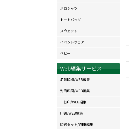
ポロシャツ
トートバッグ
スウェット
イベントウェア
ベビー
Web編集サービス
名刺印刷/WEB編集
封筒印刷/WEB編集
一行印/WEB編集
印鑑/WEB編集
印鑑セット/WEB編集