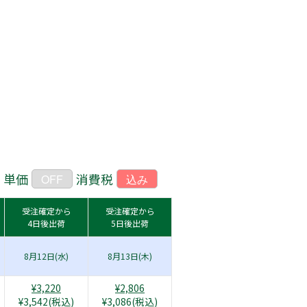
単価
消費税
OFF
込み
受注確定から
受注確定から
4日後出荷
5日後出荷
8月12日(水)
8月13日(木)
¥3,220
¥2,806
¥3,542(税込)
¥3,086(税込)