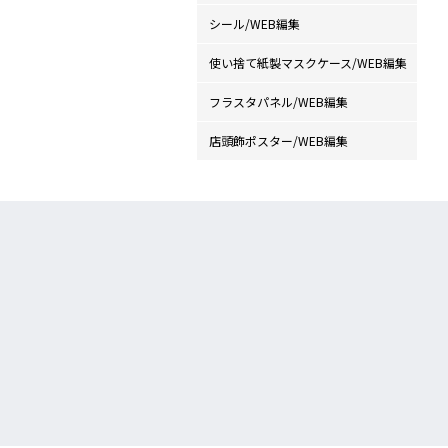
シール/WEB編集
使い捨て紙製マスクケース/WEB編集
フラスタパネル/WEB編集
店頭飾ポスター/WEB編集