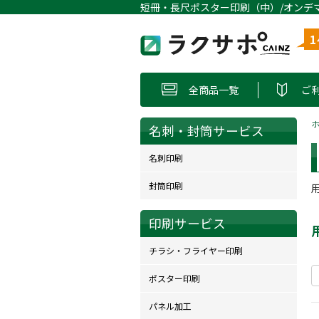
全商品一覧
ご
名刺・封筒サービス
名刺印刷
封筒印刷
印刷サービス
チラシ・フライヤー印刷
ポスター印刷
パネル加工