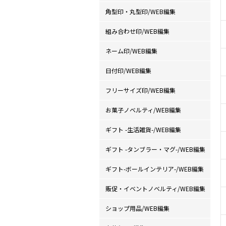
角型印・丸型印/WEB編集
組み合わせ印/WEB編集
ネーム印/WEB編集
日付印/WEB編集
フリーサイズ印/WEB編集
お菓子ノベルティ/WEB編集
ギフト -生活雑貨-/WEB編集
ギフト -タンブラー・マグ-/WEB編集
ギフト-ボールインテリア-/WEB編集
販促・イベントノベルティ/WEB編集
ショップ用品/WEB編集