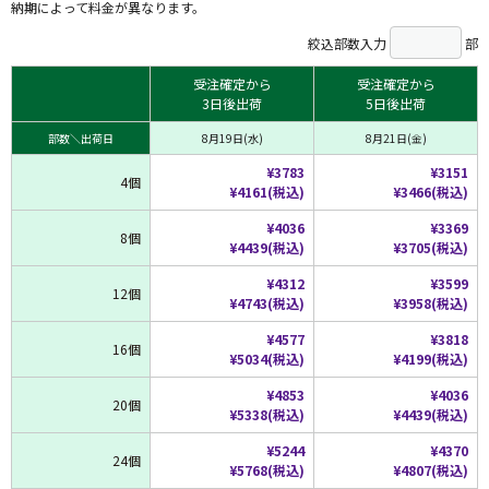
納期によって料金が異なります。
絞込部数入力
部
受注確定から
受注確定から
3日後出荷
5日後出荷
部数＼出荷日
8月19日(水)
8月21日(金)
¥3783
¥3151
4個
¥4161(税込)
¥3466(税込)
¥4036
¥3369
8個
¥4439(税込)
¥3705(税込)
¥4312
¥3599
12個
¥4743(税込)
¥3958(税込)
¥4577
¥3818
16個
¥5034(税込)
¥4199(税込)
¥4853
¥4036
20個
¥5338(税込)
¥4439(税込)
¥5244
¥4370
24個
¥5768(税込)
¥4807(税込)