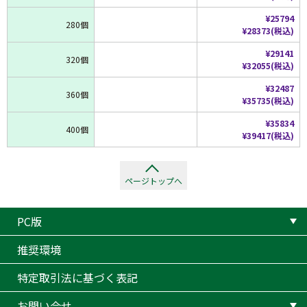
¥25794
280個
¥28373(税込)
¥29141
320個
¥32055(税込)
¥32487
360個
¥35735(税込)
¥35834
400個
¥39417(税込)
ページトップへ
PC版
推奨環境
特定取引法に基づく表記
お問い合せ