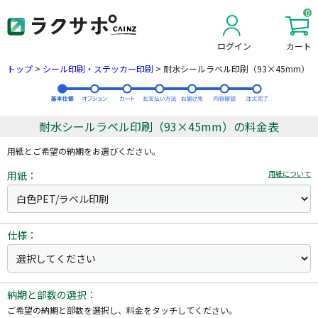
0
ログイン
カート
新規会員登録
トップ
>
シール印刷・ステッカー印刷
>
耐水シールラベル印刷（93×45mm）
耐水シールラベル印刷（93×45mm）の料金表
用紙とご希望の納期をお選びください。
用紙：
用紙について
仕様：
納期と部数の選択：
ご希望の納期と部数を選択し、料金をタッチしてください。