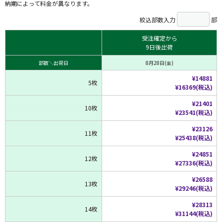
納期によって料金が異なります。
絞込部数入力
部
受注確定から
9日後出荷
部数＼出荷日
8月28日(金)
¥14881
5枚
¥16369(税込)
¥21401
10枚
¥23541(税込)
¥23126
11枚
¥25438(税込)
¥24851
12枚
¥27336(税込)
¥26588
13枚
¥29246(税込)
¥28313
14枚
¥31144(税込)