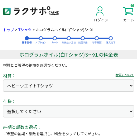
0
ログイン
カート
新規会員登録
トップ
>
Tシャツ
>
ホログラムホイル(白Tシャツ)S～XL
ホログラムホイル(白Tシャツ)S～XLの料金表
材質とご希望の納期をお選びください。
材質：
材質について
仕様：
納期と部数の選択：
ご希望の納期と部数を選択し、料金をタッチしてください。