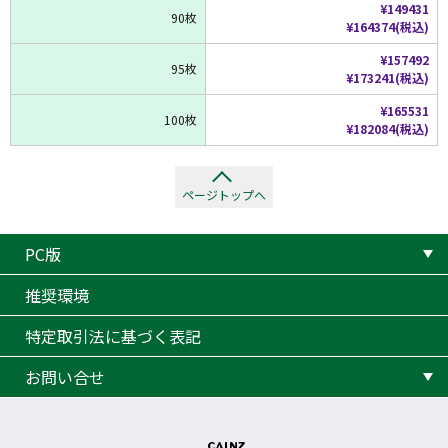
¥149431
90枚
¥164374(税込)
¥157492
95枚
¥173241(税込)
¥165531
100枚
¥182084(税込)
ページトップへ
PC版
推奨環境
特定取引法に基づく表記
お問い合せ