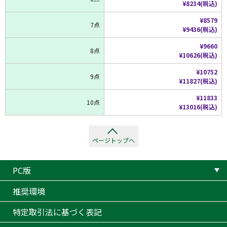
¥8234(税込)
¥8579
7点
¥9436(税込)
¥9660
8点
¥10626(税込)
¥10752
9点
¥11827(税込)
¥11833
10点
¥13016(税込)
ページトップへ
PC版
推奨環境
特定取引法に基づく表記