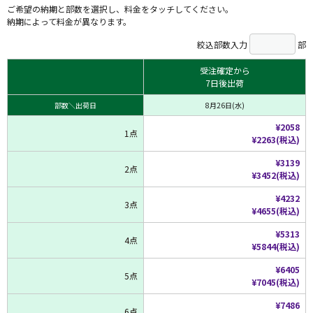
ご希望の納期と部数を選択し、料金をタッチしてください。
納期によって料金が異なります。
絞込部数入力
部
受注確定から
7日後出荷
部数＼出荷日
8月26日(水)
¥2058
1点
¥2263(税込)
¥3139
2点
¥3452(税込)
¥4232
3点
¥4655(税込)
¥5313
4点
¥5844(税込)
¥6405
5点
¥7045(税込)
¥7486
6点