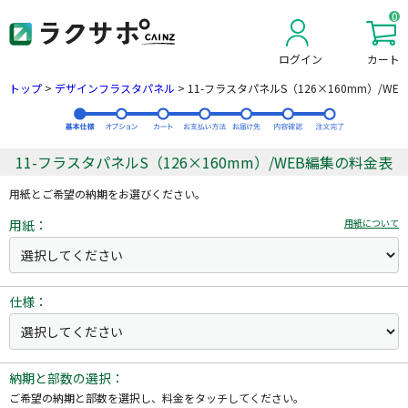
0
ログイン
カート
新規会員登録
トップ
>
デザインフラスタパネル
>
11-フラスタパネルS（126×160mm）/WE
11-フラスタパネルS（126×160mm）/WEB編集の料金表
用紙とご希望の納期をお選びください。
用紙：
用紙について
仕様：
納期と部数の選択：
ご希望の納期と部数を選択し、料金をタッチしてください。