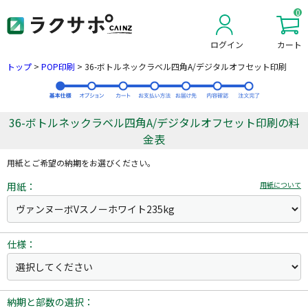
0
ログイン
カート
新規会員登録
トップ
>
POP印刷
>
36-ボトルネックラベル四角A/デジタルオフセット印刷
36-ボトルネックラベル四角A/デジタルオフセット印刷の料
金表
用紙とご希望の納期をお選びください。
用紙：
用紙について
仕様：
納期と部数の選択：