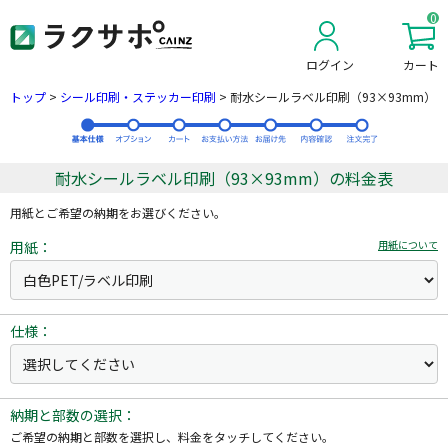
0
ログイン
カート
新規会員登録
トップ
>
シール印刷・ステッカー印刷
>
耐水シールラベル印刷（93×93mm）
耐水シールラベル印刷（93×93mm）の料金表
用紙とご希望の納期をお選びください。
用紙：
用紙について
仕様：
納期と部数の選択：
ご希望の納期と部数を選択し、料金をタッチしてください。