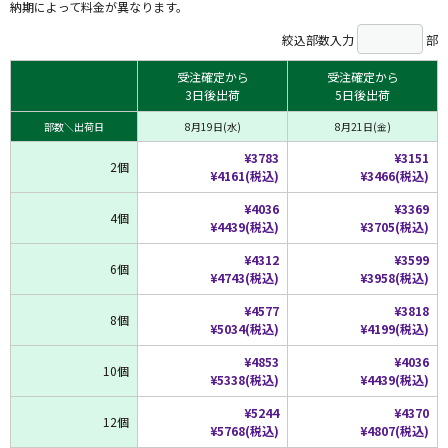
納期によって料金が異なります。
絞込部数入力
部
受注確定から
受注確定から
3日後出荷
5日後出荷
部数＼出荷日
8月19日(水)
8月21日(金)
¥3783
¥3151
2個
¥4161(税込)
¥3466(税込)
¥4036
¥3369
4個
¥4439(税込)
¥3705(税込)
¥4312
¥3599
6個
¥4743(税込)
¥3958(税込)
¥4577
¥3818
8個
¥5034(税込)
¥4199(税込)
¥4853
¥4036
10個
¥5338(税込)
¥4439(税込)
¥5244
¥4370
12個
¥5768(税込)
¥4807(税込)