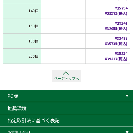
¥25794
140個
¥28373(税込)
¥29141
160個
¥32055(税込)
¥32487
180個
¥35735(税込)
¥35834
200個
¥39417(税込)
ページトップへ
PC版
推奨環境
特定取引法に基づく表記
お問い合せ