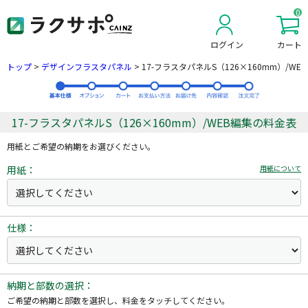
0
ログイン
カート
新規会員登録
トップ
>
デザインフラスタパネル
>
17-フラスタパネルS（126×160mm）/WE
17-フラスタパネルS（126×160mm）/WEB編集の料金表
用紙とご希望の納期をお選びください。
用紙：
用紙について
仕様：
納期と部数の選択：
ご希望の納期と部数を選択し、料金をタッチしてください。